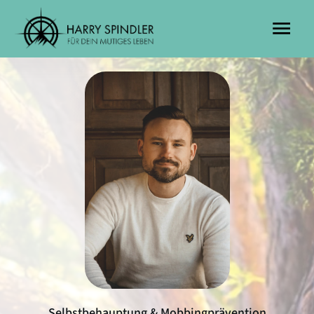
Selbstbehauptung & Mobbingprävention