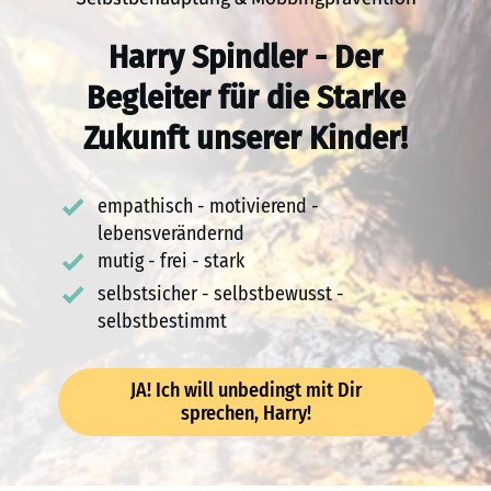
Harry Spindler - Der
Begleiter für die Starke
Zukunft unserer Kinder!
empathisch - motivierend -
lebensverändernd
mutig - frei - stark
selbstsicher - selbstbewusst -
selbstbestimmt
JA! Ich will unbedingt mit Dir
sprechen, Harry!