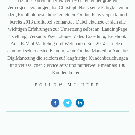
Nach 5 Jahren im Direktvertrieb in einer der größten
Vermögensberatungen, hat Christoph Nack seine Fähigkeiten in
der „Empfehlungsnahme“ zu einem Online Kurs verpackt und
bereits 2013 profitabel vermarktet. Dabei eigenete er sich alle
wichtigen Erfahrungen zur Umsetzung selbst an: LandingPage
Erstellung, Verkaufs-Psychologie, Video-Erstellung, Facebook-
Ads, E-Mail Marketing und Webinaren. Seit 2014 startete er
dann mit seiner ersten Kundin, seine Online Marketing Agentur
DigiMarketing die seitdem auf langfristige Kundenbeziehungen
und verlässlichen Service setzt und mittlerweile mehr als 100
Kunden betreut.
FOLLOW ME HERE