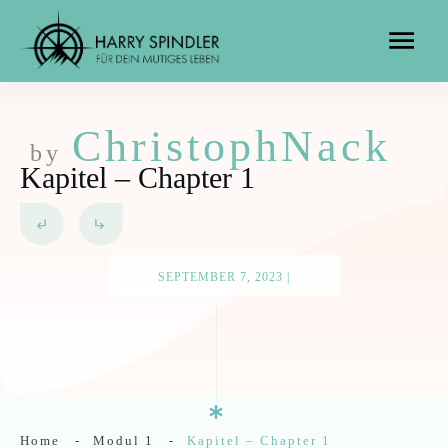
ChristophNack
by
Kapitel – Chapter 1
SEPTEMBER 7, 2023
|
Home
-
Modul 1
-
Kapitel – Chapter 1